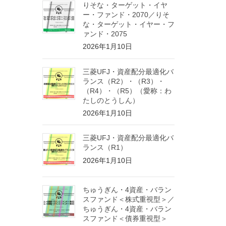
りそな・ターゲット・イヤ
ー・ファンド・2070／りそ
な・ターゲット・イヤー・フ
ァンド・2075
2026年1月10日
三菱UFJ・資産配分最適化バ
ランス（R2）・（R3）・
（R4）・（R5）（愛称：わ
たしのとうしん）
2026年1月10日
三菱UFJ・資産配分最適化バ
ランス（R1）
2026年1月10日
ちゅうぎん・4資産・バラン
スファンド＜株式重視型＞／
ちゅうぎん・4資産・バラン
スファンド＜債券重視型＞