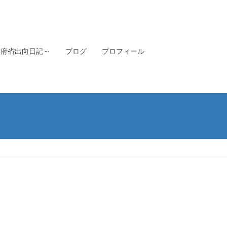
本府省出向日記～
ブログ
プロフィール