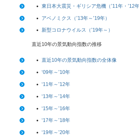
東日本大震災・ギリシア危機（’11年・’12
アベノミクス（’13年～’19年）
新型コロナウイルス（’19年～）
直近10年の景気動向指数の推移
直近10年の景気動向指数の全体像
‘09年～’10年
‘11年～’12年
‘13年～’14年
‘15年～’16年
‘17年～’18年
‘19年～’20年