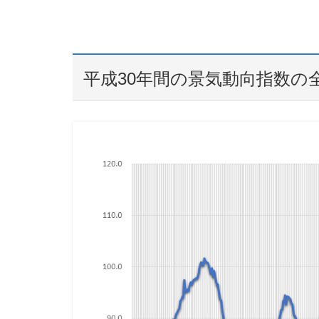
平成30年間の景気動向指数の