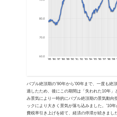
バブル絶頂期の’90年から’00年まで、一度も
過したため、後にこの期間は「失われた10年」と
み景気により一時的にバブル絶頂期の景気動向指
ックにより大きく景気が落ち込みました。’10年
費税率引き上げを経て、経済の停滞が続きました。’