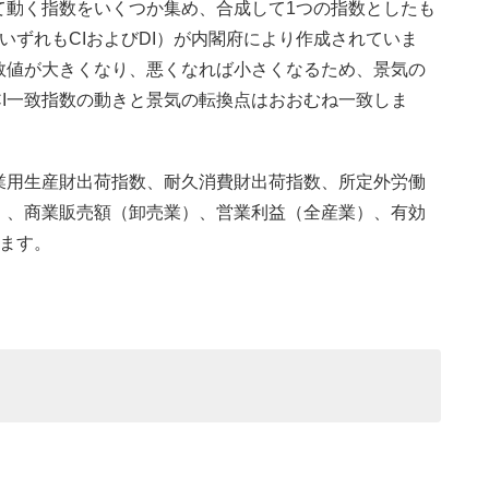
て動く指数をいくつか集め、合成して1つの指数としたも
いずれもCIおよびDI）が内閣府により作成されていま
数値が大きくなり、悪くなれば小さくなるため、景気の
I一致指数の動きと景気の転換点はおおむね一致しま
業用生産財出荷指数、耐久消費財出荷指数、所定外労働
）、商業販売額（卸売業）、営業利益（全産業）、有効
ます。