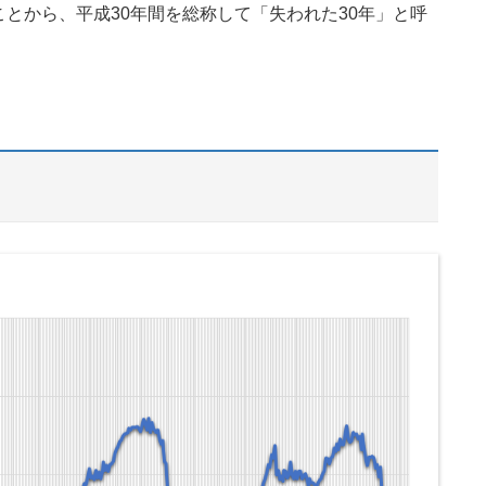
ことから、平成30年間を総称して「失われた30年」と呼