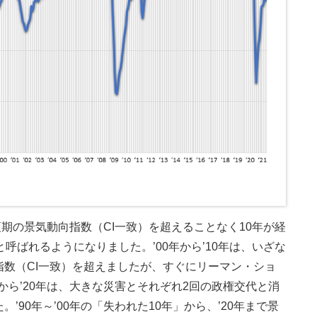
絶頂期の景気動向指数（CI一致）を超えることなく10年が経
呼ばれるようになりました。’00年から’10年は、いざな
数（CI一致）を超えましたが、すぐにリーマン・ショ
から’20年は、大きな災害とそれぞれ2回の政権交代と消
90年～’00年の「失われた10年」から、’20年まで景