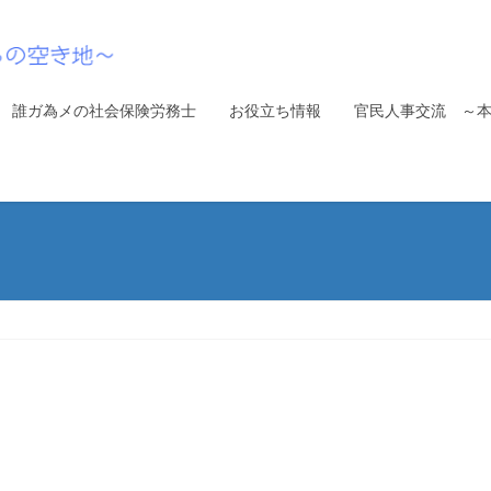
誰ガ為メの社会保険労務士
お役立ち情報
官民人事交流 ～