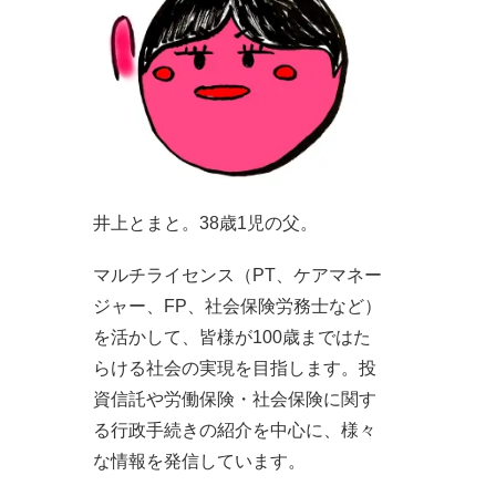
井上とまと。38歳1児の父。
マルチライセンス（PT、ケアマネー
ジャー、FP、社会保険労務士など）
を活かして、皆様が100歳まではた
らける社会の実現を目指します。投
資信託や労働保険・社会保険に関す
る行政手続きの紹介を中心に、様々
な情報を発信しています。