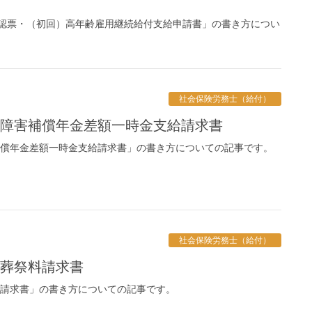
認票・（初回）高年齢雇用継続給付支給申請書」の書き方につい
社会保険労務士（給付）
険 障害補償年金差額一時金支給請求書
補償年金差額一時金支給請求書」の書き方についての記事です。
社会保険労務士（給付）
 葬祭料請求書
料請求書」の書き方についての記事です。