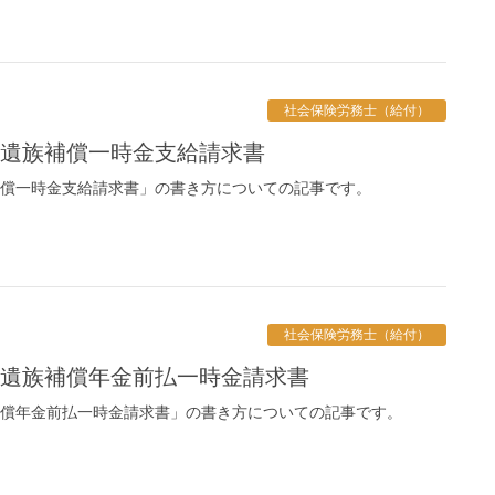
社会保険労務士（給付）
険 遺族補償一時金支給請求書
補償一時金支給請求書」の書き方についての記事です。
社会保険労務士（給付）
険 遺族補償年金前払一時金請求書
補償年金前払一時金請求書」の書き方についての記事です。