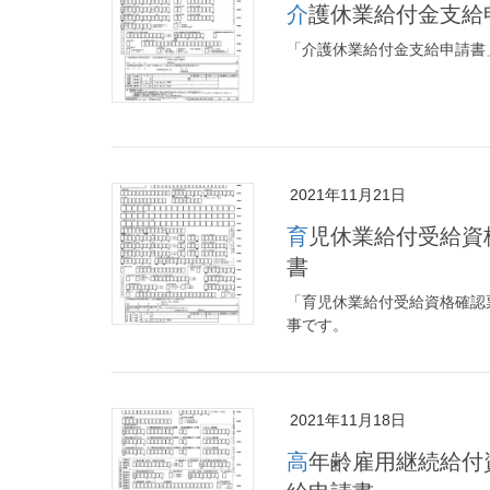
介護休業給付金支給
「介護休業給付金支給申請書
2021年11月21日
育児休業給付受給資格確認票・（初回）育児休業給付金支給申請
書
「育児休業給付受給資格確認
事です。
2021年11月18日
高年齢雇用継続給付資格確認票・（初回）高年齢雇用継続給付支