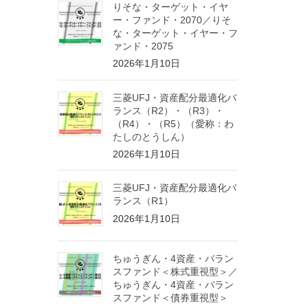
りそな・ターゲット・イヤ
ー・ファンド・2070／りそ
な・ターゲット・イヤー・フ
ァンド・2075
2026年1月10日
三菱UFJ・資産配分最適化バ
ランス（R2）・（R3）・
（R4）・（R5）（愛称：わ
たしのとうしん）
2026年1月10日
三菱UFJ・資産配分最適化バ
ランス（R1）
2026年1月10日
ちゅうぎん・4資産・バラン
スファンド＜株式重視型＞／
ちゅうぎん・4資産・バラン
スファンド＜債券重視型＞