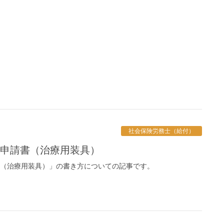
社会保険労務士（給付）
給申請書（治療用装具）
書（治療用装具）」の書き方についての記事です。