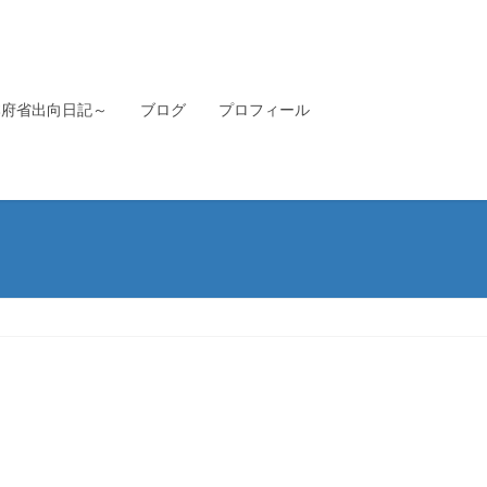
本府省出向日記～
ブログ
プロフィール