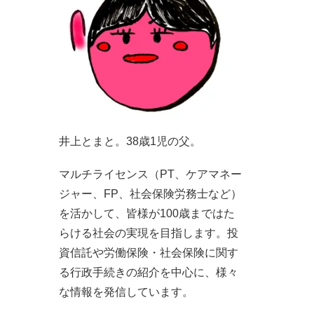
井上とまと。38歳1児の父。
マルチライセンス（PT、ケアマネー
ジャー、FP、社会保険労務士など）
を活かして、皆様が100歳まではた
らける社会の実現を目指します。投
資信託や労働保険・社会保険に関す
る行政手続きの紹介を中心に、様々
な情報を発信しています。