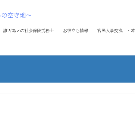
誰ガ為メの社会保険労務士
お役立ち情報
官民人事交流 ～