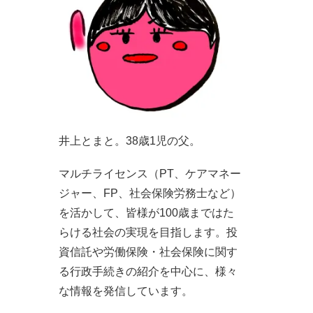
井上とまと。38歳1児の父。
マルチライセンス（PT、ケアマネー
ジャー、FP、社会保険労務士など）
を活かして、皆様が100歳まではた
らける社会の実現を目指します。投
資信託や労働保険・社会保険に関す
る行政手続きの紹介を中心に、様々
な情報を発信しています。