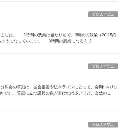
官民人事交流
きました。 2時間の残業は当たり前で、3時間の残業（20:15終
ようになっています。 3時間の残業になる […]
官民人事交流
科会の質疑は、国会当番や法令ラインにとって、会期中の1つ
さです。 質疑に立つ議員の数が多ければ多いほど、当然のこ
官民人事交流