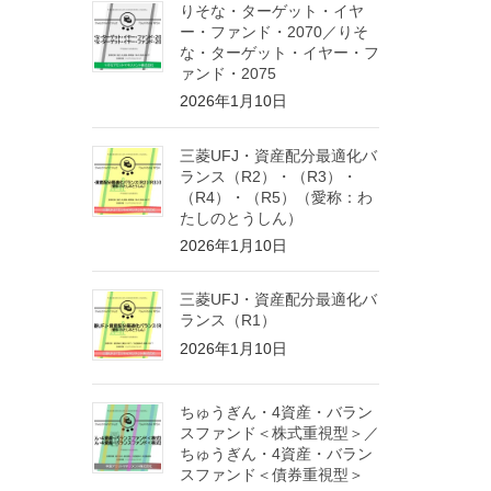
りそな・ターゲット・イヤ
ー・ファンド・2070／りそ
な・ターゲット・イヤー・フ
ァンド・2075
2026年1月10日
三菱UFJ・資産配分最適化バ
ランス（R2）・（R3）・
（R4）・（R5）（愛称：わ
たしのとうしん）
2026年1月10日
三菱UFJ・資産配分最適化バ
ランス（R1）
2026年1月10日
ちゅうぎん・4資産・バラン
スファンド＜株式重視型＞／
ちゅうぎん・4資産・バラン
スファンド＜債券重視型＞