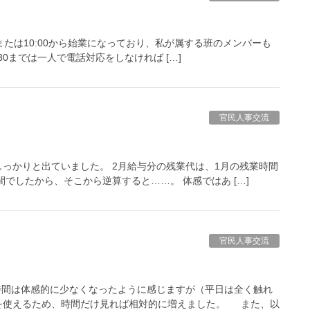
0または10:00から始業になっており、私が属する班のメンバーも
30までは一人で電話対応をしなければ […]
官民人事交流
っかりと出ていました。 2月給与分の残業代は、1月の残業時間
でしたから、そこから逆算すると……。 体感ではあ […]
官民人事交流
間は体感的に少なくなったように感じますが（平日は全く触れ
を使えるため、時間だけ見れば相対的に増えました。 また、以