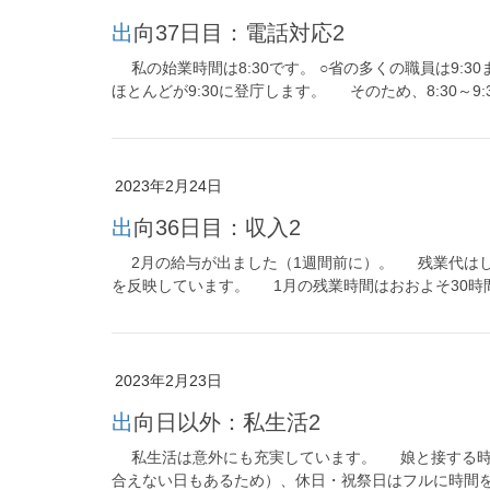
出向37日目：電話対応2
私の始業時間は8:30です。 ○省の多くの職員は9:3
ほとんどが9:30に登庁します。 そのため、8:30～9:
2023年2月24日
出向36日目：収入2
2月の給与が出ました（1週間前に）。 残業代はし
を反映しています。 1月の残業時間はおおよそ30時間
2023年2月23日
出向日以外：私生活2
私生活は意外にも充実しています。 娘と接する時
合えない日もあるため）、休日・祝祭日はフルに時間