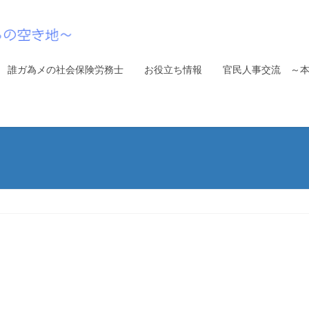
誰ガ為メの社会保険労務士
お役立ち情報
官民人事交流 ～