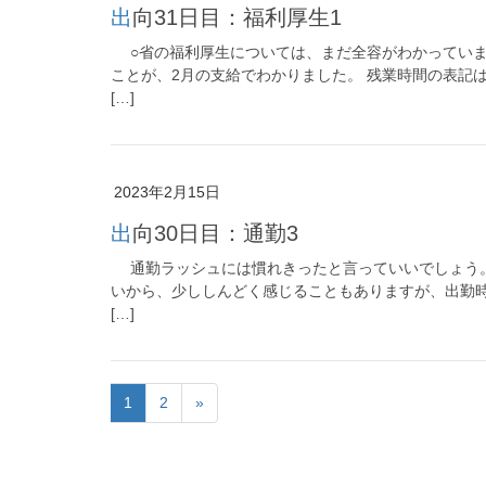
出向31日目：福利厚生1
○省の福利厚生については、まだ全容がわかっていま
ことが、2月の支給でわかりました。 残業時間の表記
[…]
2023年2月15日
出向30日目：通勤3
通勤ラッシュには慣れきったと言っていいでしょう。
いから、少ししんどく感じることもありますが、出勤
[…]
1
2
»