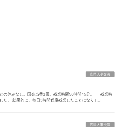
官民人事交流
の休みなし。国会当番1回。残業時間58時間45分。 残業時
た。 結果的に、毎日3時間程度残業したことになり […]
官民人事交流