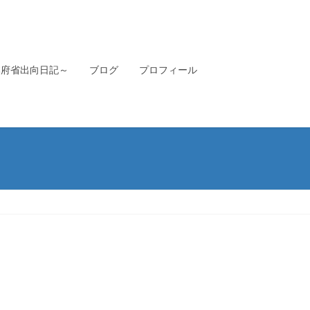
本府省出向日記～
ブログ
プロフィール