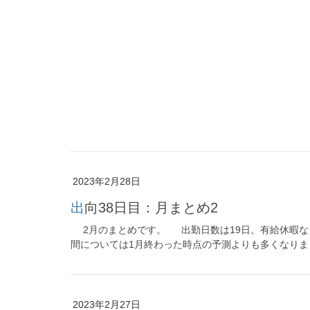
2023年2月28日
出向38日目：月まとめ2
2月のまとめです。 出勤日数は19日。有給休暇など
間については1月終わった時点の予測よりも多くなりまし
2023年2月27日