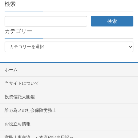
検索
カテゴリー
ホーム
当サイトについて
投資信託大図鑑
誰ガ為メの社会保険労務士
お役立ち情報
官民人事交流 ～本府省出向日記～