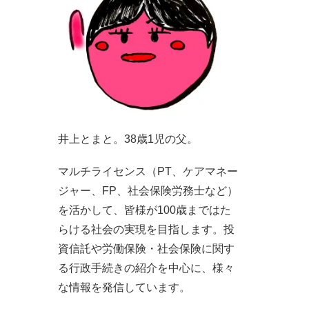
井上とまと。38歳1児の父。
マルチライセンス（PT、ケアマネー
ジャー、FP、社会保険労務士など）
を活かして、皆様が100歳まではた
らける社会の実現を目指します。投
資信託や労働保険・社会保険に関す
る行政手続きの紹介を中心に、様々
な情報を発信しています。