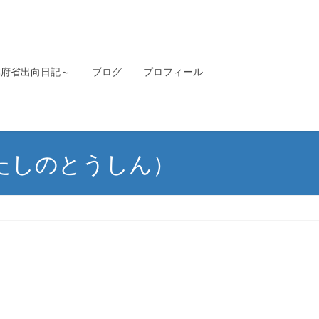
本府省出向日記～
ブログ
プロフィール
わたしのとうしん）