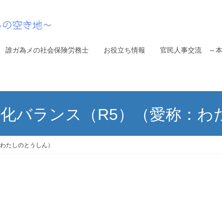
誰ガ為メの社会保険労務士
お役立ち情報
官民人事交流 ～
適化バランス（R5）（愛称：
：わたしのとうしん）