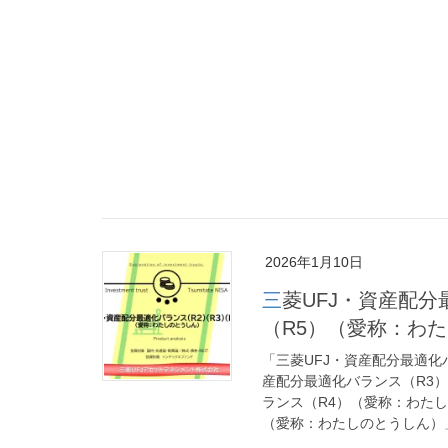
2026年1月10日
三菱UFJ・資産配分最適化バランス（R2）・（R3）・（R4）・
（R5）（愛称：わ
「三菱UFJ・資産配分最適化
産配分最適化バランス（R3
ランス（R4）（愛称：わたし
（愛称：わたしのとうしん）