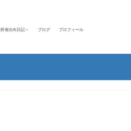
本府省出向日記～
ブログ
プロフィール