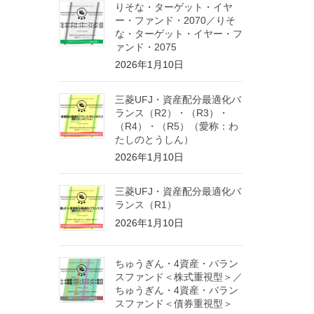
りそな・ターゲット・イヤ
ー・ファンド・2070／りそ
な・ターゲット・イヤー・フ
ァンド・2075
2026年1月10日
三菱UFJ・資産配分最適化バ
ランス（R2）・（R3）・
（R4）・（R5）（愛称：わ
たしのとうしん）
2026年1月10日
三菱UFJ・資産配分最適化バ
ランス（R1）
2026年1月10日
ちゅうぎん・4資産・バラン
スファンド＜株式重視型＞／
ちゅうぎん・4資産・バラン
スファンド＜債券重視型＞