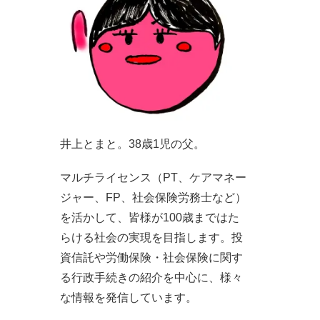
井上とまと。38歳1児の父。
マルチライセンス（PT、ケアマネー
ジャー、FP、社会保険労務士など）
を活かして、皆様が100歳まではた
らける社会の実現を目指します。投
資信託や労働保険・社会保険に関す
る行政手続きの紹介を中心に、様々
な情報を発信しています。