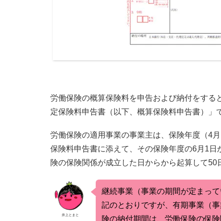
労働保険の概算保険料を申告および納付をする
定保険料申告書（以下、概算保険料申告書）」
労働保険の適用事業の事業主は、保険年度（4月
保険料申告書に添えて、その保険年度の6月1日か
険の保険関係が成立した日からから起算して50
継続事業（事業の期間が定まって
記のとおりですが、有期事業（事
井上とまと
険の納付期間は、労働保険の保険