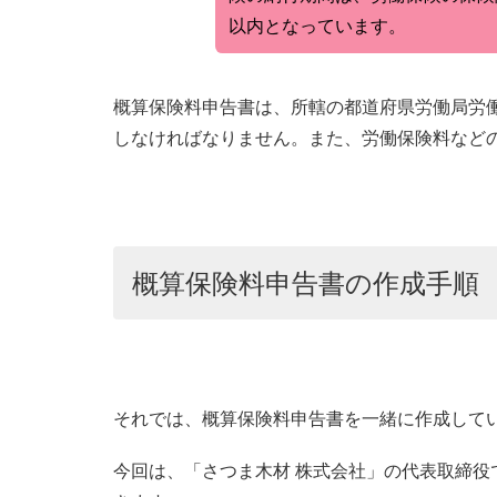
以内となっています。
概算保険料申告書は、所轄の都道府県労働局労
しなければなりません。また、労働保険料など
概算保険料申告書の作成手順
それでは、概算保険料申告書を一緒に作成して
今回は、「さつま木材 株式会社」の代表取締