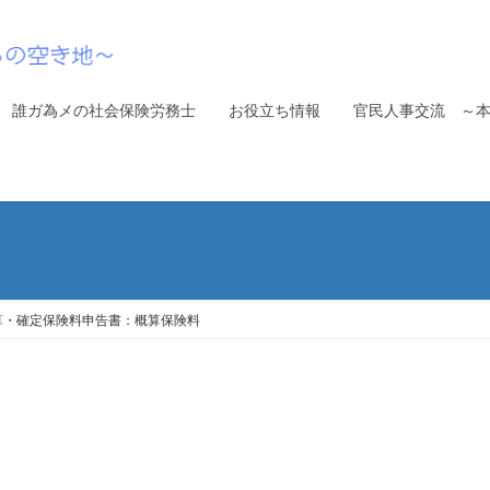
誰ガ為メの社会保険労務士
お役立ち情報
官民人事交流 ～
）
算・確定保険料申告書：概算保険料