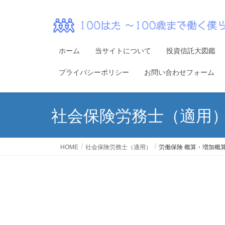
ホーム
当サイトについて
投資信託大図鑑
プライバシーポリシー
お問い合わせフォーム
社会保険労務士（適用
HOME
社会保険労務士（適用）
労働保険 概算・増加概