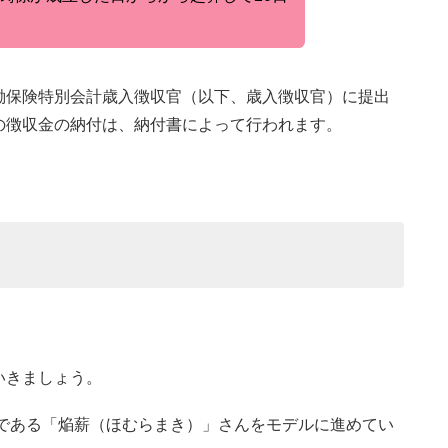
働保険特別会計歳入徴収官（以下、歳入徴収官）に提出
の徴収金の納付は、納付書によって行われます。
いきましょう。
役である「焔薪（ほむらまき）」さんをモデルに進めてい