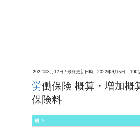
2022年3月12日
/ 最終更新日時 :
2022年9月5日
10
労働保険 概算・増加概算・確定保険料申告書：概算
保険料
X