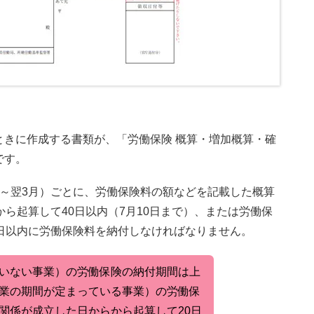
ときに作成する書類が、「労働保険 概算・増加概算・確
です。
～翌3月）ごとに、労働保険料の額などを記載した概算
ら起算して40日以内（7月10日まで）、または労働保
日以内に労働保険料を納付しなければなりません。
いない事業）の労働保険の納付期間は上
業の期間が定まっている事業）の労働保
関係が成立した日からから起算して20日