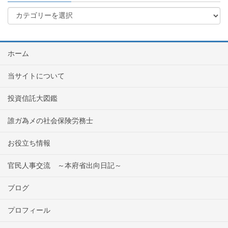
ホーム
当サイトについて
投資信託大図鑑
誰ガ為メの社会保険労務士
お役立ち情報
官民人事交流 ～本府省出向日記～
ブログ
プロフィール