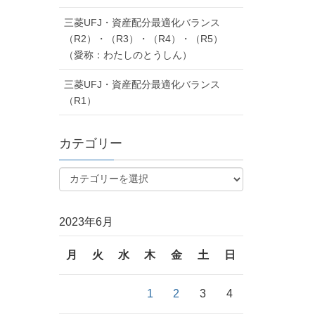
三菱UFJ・資産配分最適化バランス
（R2）・（R3）・（R4）・（R5）
（愛称：わたしのとうしん）
三菱UFJ・資産配分最適化バランス
（R1）
カテゴリー
2023年6月
月
火
水
木
金
土
日
1
2
3
4