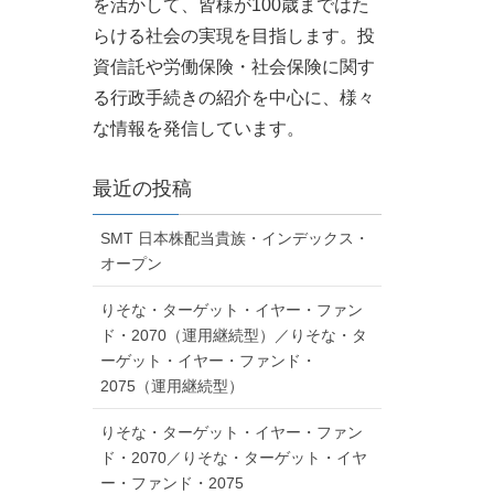
を活かして、皆様が100歳まではた
らける社会の実現を目指します。投
資信託や労働保険・社会保険に関す
る行政手続きの紹介を中心に、様々
な情報を発信しています。
最近の投稿
SMT 日本株配当貴族・インデックス・
オープン
りそな・ターゲット・イヤー・ファン
ド・2070（運用継続型）／りそな・タ
ーゲット・イヤー・ファンド・
2075（運用継続型）
りそな・ターゲット・イヤー・ファン
ド・2070／りそな・ターゲット・イヤ
ー・ファンド・2075