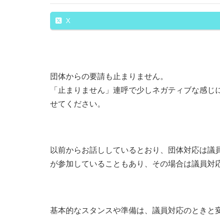
X
団体からの要請も止まりません。
「止まりません」連呼で少しネガティブな感じ
せてください。
以前からお話ししているとおり、団体対応は議
が参加していることもあり、その場合は議員対
基本的なスタンスや準備は、議員対応のときと