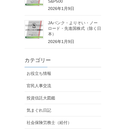
S&P500
2026年1月9日
JAバンク・よりそい・ノー
ロード・先進国株式（除く日
本）
2026年1月9日
カテゴリー
お役立ち情報
官民人事交流
投資信託大図鑑
気まぐれ日記
社会保険労務士（給付）