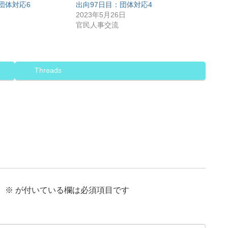
団体対応6
出向97日目：団体対応4
2023年5月26日
官民人事交流
Threads
。
※
が付いている欄は必須項目です