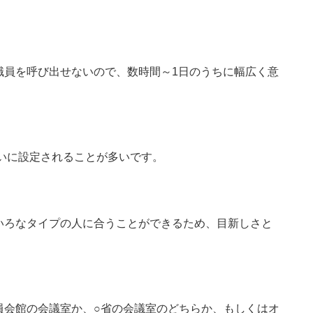
職員を呼び出せないので、数時間～1日のうちに幅広く意
らいに設定されることが多いです。
いろなタイプの人に合うことができるため、目新しさと
員会館の会議室か、○省の会議室のどちらか、もしくはオ