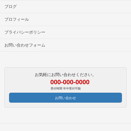
ブログ
プロフィール
プライバシーポリシー
お問い合わせフォーム
お気軽にお問い合わせください。
000-000-0000
受付時間 年中受付可能
お問い合わせ