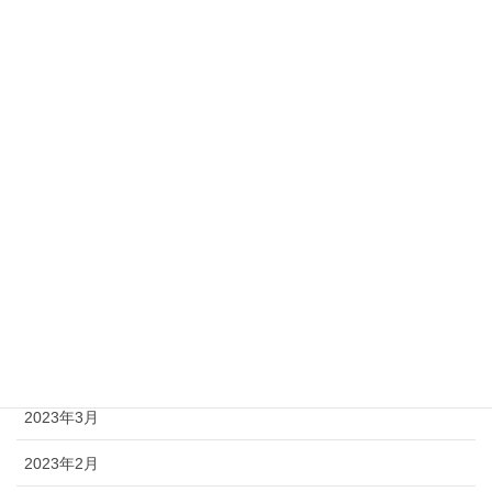
2023年12月
2023年11月
2023年10月
2023年9月
2023年8月
2023年7月
2023年6月
2023年5月
2023年4月
2023年3月
2023年2月