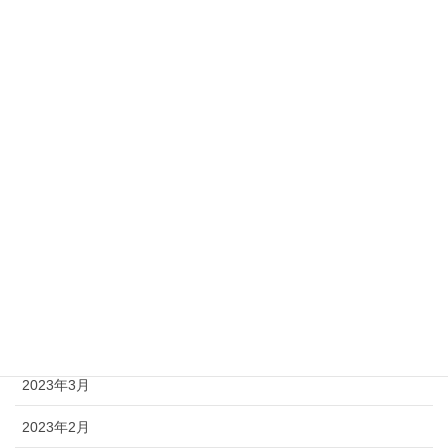
2023年12月
2023年11月
2023年10月
2023年9月
2023年8月
2023年7月
2023年6月
2023年5月
2023年4月
2023年3月
2023年2月