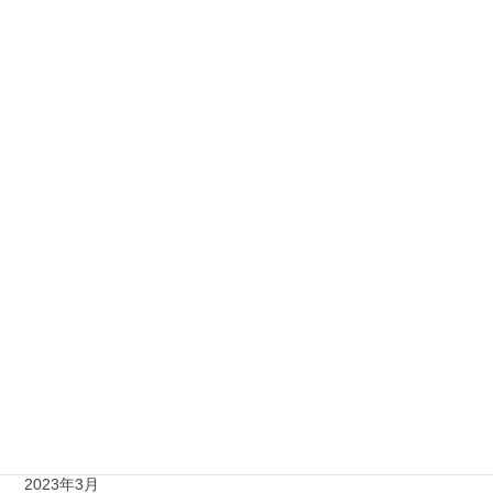
2025年2月
2023年12月
2023年11月
2023年10月
2023年9月
2023年8月
2023年7月
2023年6月
2023年5月
2023年4月
2023年3月