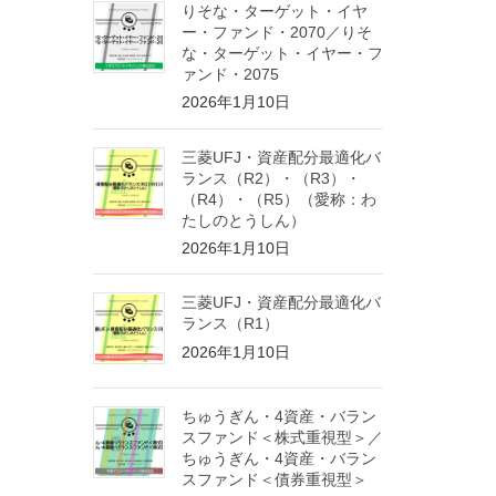
りそな・ターゲット・イヤ
ー・ファンド・2070／りそ
な・ターゲット・イヤー・フ
ァンド・2075
2026年1月10日
三菱UFJ・資産配分最適化バ
ランス（R2）・（R3）・
（R4）・（R5）（愛称：わ
たしのとうしん）
2026年1月10日
三菱UFJ・資産配分最適化バ
ランス（R1）
2026年1月10日
ちゅうぎん・4資産・バラン
スファンド＜株式重視型＞／
ちゅうぎん・4資産・バラン
スファンド＜債券重視型＞