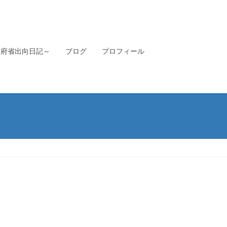
本府省出向日記～
ブログ
プロフィール