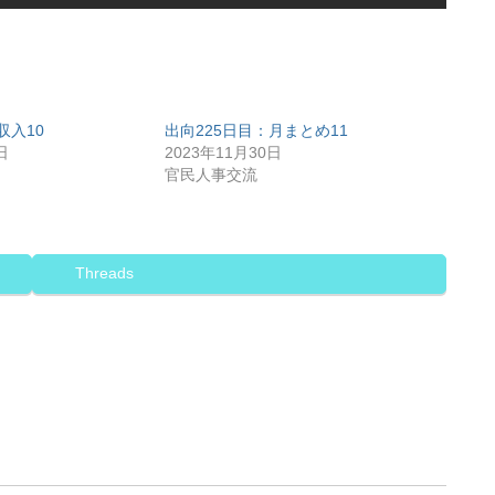
収入10
出向225日目：月まとめ11
日
2023年11月30日
官民人事交流
Threads