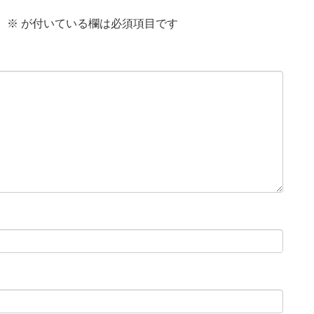
。
※
が付いている欄は必須項目です