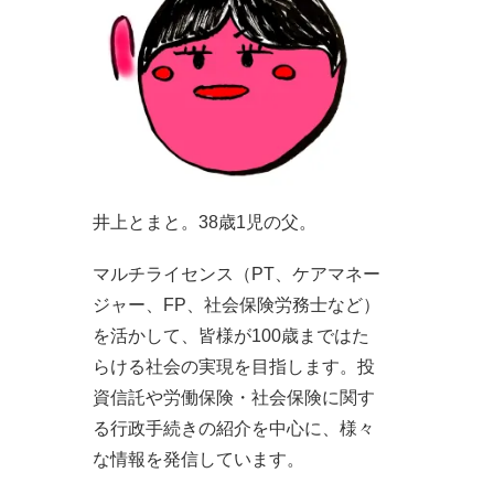
井上とまと。38歳1児の父。
マルチライセンス（PT、ケアマネー
ジャー、FP、社会保険労務士など）
を活かして、皆様が100歳まではた
らける社会の実現を目指します。投
資信託や労働保険・社会保険に関す
る行政手続きの紹介を中心に、様々
な情報を発信しています。