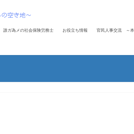
誰ガ為メの社会保険労務士
お役立ち情報
官民人事交流 ～