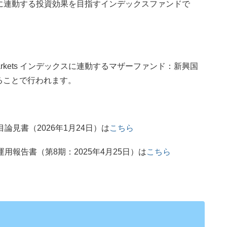
クスの値動きに連動する投資効果を目指すインデックスファンドで
 Markets インデックスに連動するマザーファンド：新興国
ることで行われます。
目論見書（2026年1月24日）は
こちら
付運用報告書（第8期：2025年4月25日）は
こちら