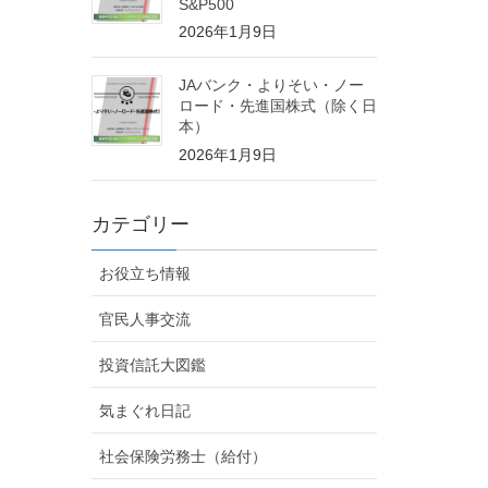
S&P500
2026年1月9日
JAバンク・よりそい・ノー
ロード・先進国株式（除く日
本）
2026年1月9日
カテゴリー
お役立ち情報
官民人事交流
投資信託大図鑑
気まぐれ日記
社会保険労務士（給付）