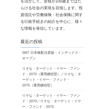
を活かして、皆様が100歳まではた
らける社会の実現を目指します。投
資信託や労働保険・社会保険に関す
る行政手続きの紹介を中心に、様々
な情報を発信しています。
最近の投稿
SMT 日本株配当貴族・インデックス・
オープン
りそな・ターゲット・イヤー・ファン
ド・2070（運用継続型）／りそな・タ
ーゲット・イヤー・ファンド・
2075（運用継続型）
りそな・ターゲット・イヤー・ファン
ド・2070／りそな・ターゲット・イヤ
ー・ファンド・2075