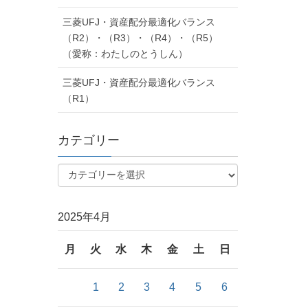
三菱UFJ・資産配分最適化バランス
（R2）・（R3）・（R4）・（R5）
（愛称：わたしのとうしん）
三菱UFJ・資産配分最適化バランス
（R1）
カテゴリー
2025年4月
月
火
水
木
金
土
日
1
2
3
4
5
6