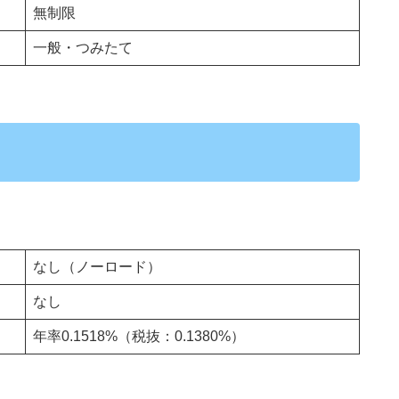
無制限
一般・つみたて
なし（ノーロード）
なし
年率0.1518%（税抜：0.1380%）