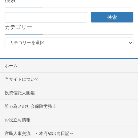
カテゴリー
ホーム
当サイトについて
投資信託大図鑑
誰ガ為メの社会保険労務士
お役立ち情報
官民人事交流 ～本府省出向日記～