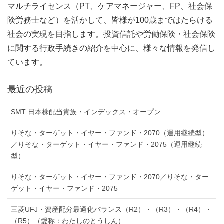
マルチライセンス（PT、ケアマネージャー、FP、社会保
険労務士など）を活かして、皆様が100歳まではたらける
社会の実現を目指します。投資信託や労働保険・社会保険
に関する行政手続きの紹介を中心に、様々な情報を発信し
ています。
最近の投稿
SMT 日本株配当貴族・インデックス・オープン
りそな・ターゲット・イヤー・ファンド・2070（運用継続型）
／りそな・ターゲット・イヤー・ファンド・2075（運用継続
型）
りそな・ターゲット・イヤー・ファンド・2070／りそな・ター
ゲット・イヤー・ファンド・2075
三菱UFJ・資産配分最適化バランス（R2）・（R3）・（R4）・
（R5）（愛称：わたしのとうしん）