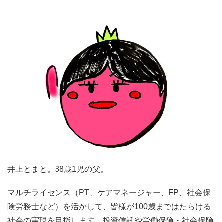
井上とまと。38歳1児の父。
マルチライセンス（PT、ケアマネージャー、FP、社会保
険労務士など）を活かして、皆様が100歳まではたらける
社会の実現を目指します。投資信託や労働保険・社会保険