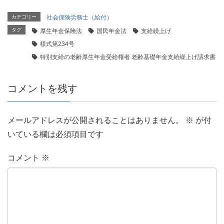
カテゴリー
社会保険労務士（給付）
タグ
厚生年金保険法
国民年金法
支給繰上げ
様式第234号
特別支給の老齢厚生年金受給権者 老齢基礎年金支給繰上げ請求書
コメントを残す
メールアドレスが公開されることはありません。
※
が付
いている欄は必須項目です
コメント
※