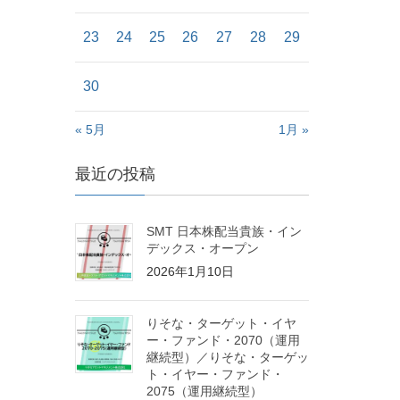
23
24
25
26
27
28
29
30
« 5月
1月 »
最近の投稿
SMT 日本株配当貴族・イン
デックス・オープン
2026年1月10日
りそな・ターゲット・イヤ
ー・ファンド・2070（運用
継続型）／りそな・ターゲッ
ト・イヤー・ファンド・
2075（運用継続型）