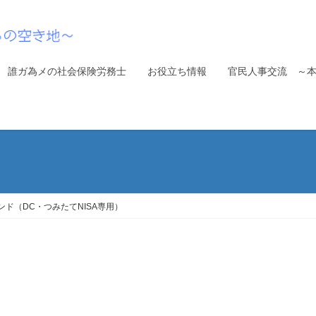
誰ガ為メの社会保険労務士
お役立ち情報
官民人事交流 ～
ンド（DC・つみたてNISA専用）