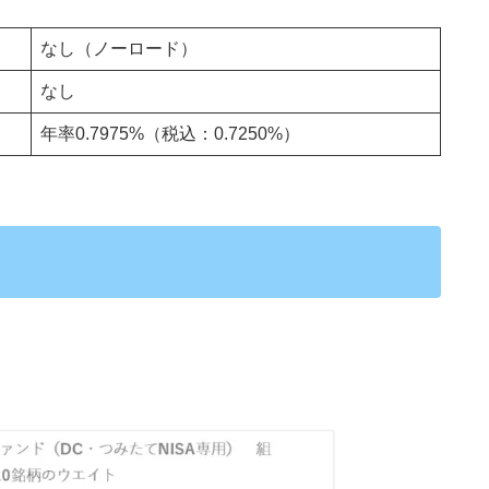
なし（ノーロード）
なし
年率0.7975%（税込：0.7250%）