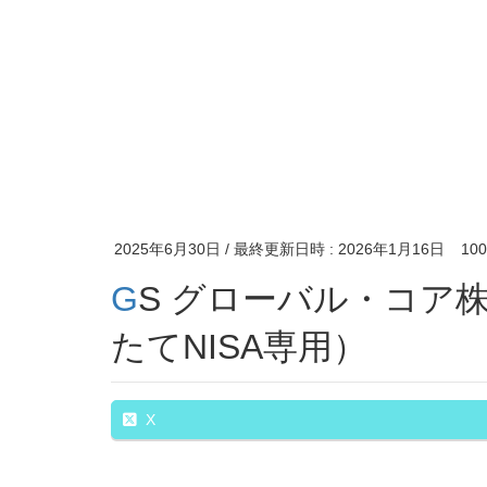
2025年6月30日
/ 最終更新日時 :
2026年1月16日
1
GS グローバル・コア株式・ファンド（DC・つみ
たてNISA専用）
X