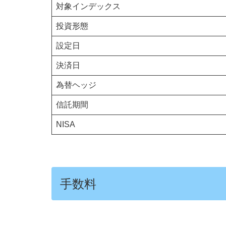
対象インデックス
投資形態
設定日
決済日
為替ヘッジ
信託期間
NISA
手数料