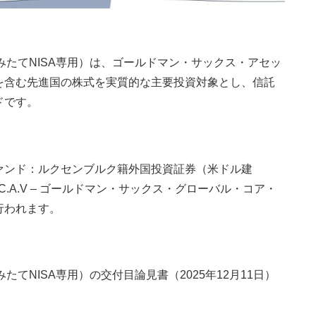
みたてNISA専用）は、ゴールドマン・サックス・アセッ
を含む先進国の株式を実質的な主要投資対象とし、信託
ドです。
ァンド：ルクセンブルク籍外国投資証券（米ドル建
C.A.V – ゴールドマン・サックス・グローバル・コア・
行われます。
たてNISA専用）の交付目論見書（2025年12月11日）