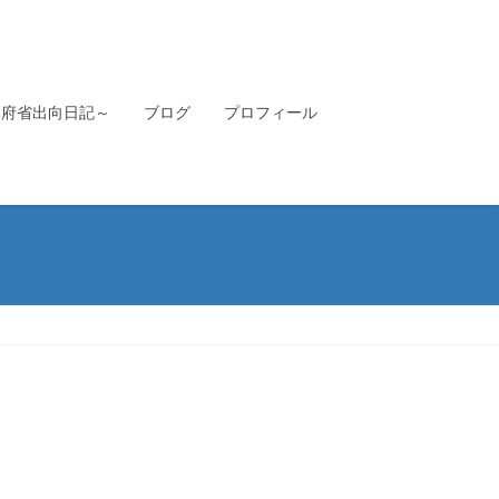
本府省出向日記～
ブログ
プロフィール