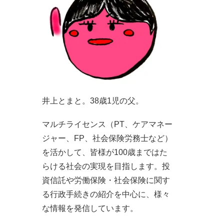
井上とまと。38歳1児の父。
マルチライセンス（PT、ケアマネー
ジャー、FP、社会保険労務士など）
を活かして、皆様が100歳まではた
らける社会の実現を目指します。投
資信託や労働保険・社会保険に関す
る行政手続きの紹介を中心に、様々
な情報を発信しています。